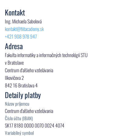
Kontakt
Ing. Michaela Sabolová
kontakt@fiitacademy.sk
+421 908 978 947
Adresa
Fakulta informatiky a informačných technológií STU
v Bratislave
Centrum ďalšieho vzdelávania
Ilkovičova 2
842 16 Bratislava 4
Detaily platby
Názov príjemcu
Centrum ďalšieho vzdelávania
Číslo účtu (IBAN)
SK17 8180 0000 0070 0024 4074
Variabilný symbol