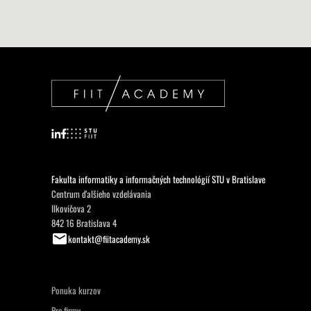
Fakulta informatiky a informačných technológií STU v Bratislave
Centrum ďalšieho vzdelávania
Ilkovičova 2
842 16 Bratislava 4
kontakt@fiitacademy.sk
Ponuka kurzov
Pre firmy