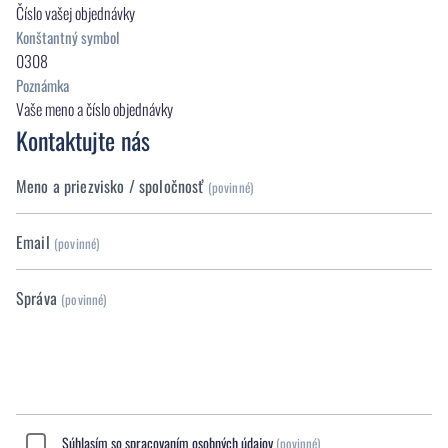
Číslo vašej objednávky
Konštantný symbol
0308
Poznámka
Vaše meno a číslo objednávky
Kontaktujte nás
Meno a priezvisko / spoločnosť
(povinné)
Email
(povinné)
Správa
(povinné)
Súhlasím so
spracovaním osobných údajov
(povinné)