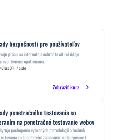
ady bezpečnosti pre používateľov
svoju prácu na internete a ochráňte citlivé údaje
preventívnymi opatreniami.
 € bez DPH / osoba
Zobraziť kurz
ady penetračného testovania so
raním na penetračné testovanie webov
kytuje pochopenie vybraných metodológií a techník
testovania so špecifickým zameraním na bezpečnosť