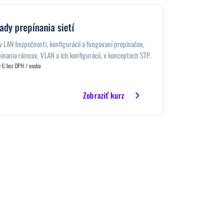
ady prepínania sietí
 v LAN bezpečnosti, konfigurácii a fungovaní prepínačov,
nania rámcov, VLAN a ich konfigurácii, v konceptoch STP.
 € bez DPH / osoba
Zobraziť kurz