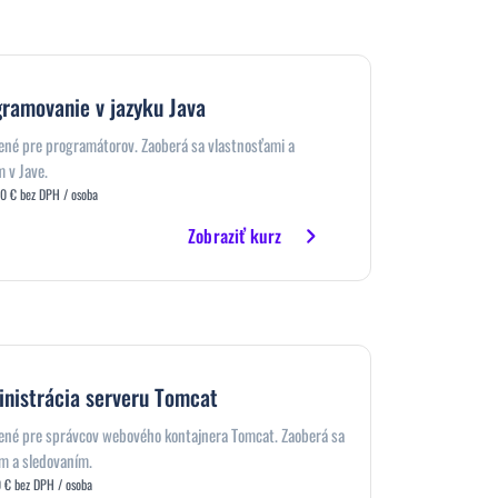
ramovanie v jazyku Java
čené pre programátorov. Zaoberá sa vlastnosťami a
 v Jave.
0 € bez DPH / osoba
Zobraziť kurz
nistrácia serveru Tomcat
čené pre správcov webového kontajnera Tomcat. Zaoberá sa
m a sledovaním.
 € bez DPH / osoba