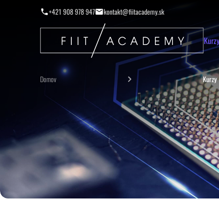
+421 908 978 947
kontakt@fiitacademy.sk
Kurz
Domov
Kurzy